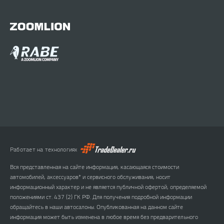
Работает на технологиях
Вся представленная на сайте информация, касающаяся стоимости
автомобилей, аксессуаров* и сервисного обслуживания, носит
информационный характер и не является публичной офертой, определяемой
положениями ст. 437 (2) ГК РФ. Для получения подробной информации
обращайтесь в наши автосалоны. Опубликованная на данном сайте
информация может быть изменена в любое время без предварительного