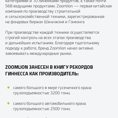
категориями и 70 линейками продуктов, а также почти
568 ведущими продуктами. Zoomlion — первая китайская
компания по производству строительной
и сельскохозяйственной техники, зарегистрированная
на фондовых биржах Шэньчжэня и Гонконга
При производстве каждой техники осуществляется
строгий контроль на всех этапах производства
и дальнейших испытаниях. Благодаря тщательному
подходу к работе, бренд Zoomlion начал активно
завоевывать международные рынки.
ZOOMLION ЗАНЕСЕН В КНИГУ РЕКОРДОВ
ГИННЕССА КАК ПРОИЗВОДИТЕЛЬ:
самого большого в мире гусеничного крана
грузоподъемностью 3200 тонн;
самого большого автомобильного крана
грузоподъемностью 2500 тонн;