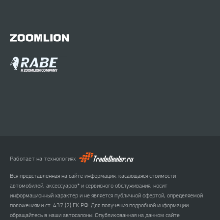
Работает на технологиях
Вся представленная на сайте информация, касающаяся стоимости
автомобилей, аксессуаров* и сервисного обслуживания, носит
информационный характер и не является публичной офертой, определяемой
положениями ст. 437 (2) ГК РФ. Для получения подробной информации
обращайтесь в наши автосалоны. Опубликованная на данном сайте