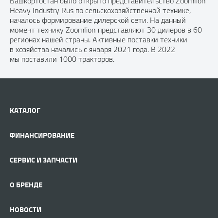
Башкортостан было открыто представительство Zoomlion
Heavy Industry Rus по сельскохозяйственной технике,
началось формирование дилерской сети. На данный
момент технику Zoomlion представляют 30 дилеров в 60
регионах нашей страны. Активные поставки техники
в хозяйства начались с января 2021 года. В 2022
мы поставили 1000 тракторов.
КАТАЛОГ
ФИНАНСИРОВАНИЕ
СЕРВИС И ЗАПЧАСТИ
О БРЕНДЕ
НОВОСТИ