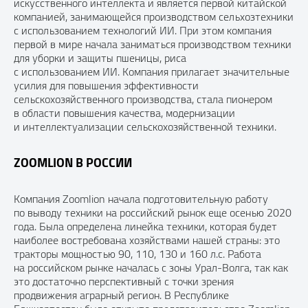
искусственного интеллекта и является первой китайской
компанией, занимающейся производством сельхозтехники
с использованием технологий ИИ. При этом компания
первой в мире начала заниматься производством техники
для уборки и защиты пшеницы, риса
с использованием ИИ. Компания прилагает значительные
усилия для повышения эффективности
сельскохозяйственного производства, стала пионером
в области повышения качества, модернизации
и интеллектуализации сельскохозяйственной техники.
ZOOMLION В РОССИИ
Компания Zoomlion начала подготовительную работу
по выводу техники на российский рынок еще осенью 2020
года. Была определена линейка техники, которая будет
наиболее востребована хозяйствами нашей страны: это
тракторы мощностью 90, 110, 130 и 160 л.с. Работа
на российском рынке началась с зоны Урал-Волга, так как
это достаточно перспективный с точки зрения
продвижения аграрный регион. В Республике